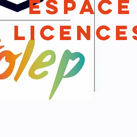
Espace
licence