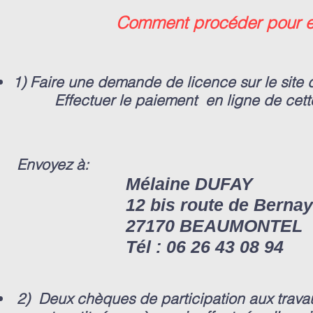
Comment procéder pour eff
1) Faire une demande de licence sur le site 
Effectuer le paiement en ligne de cette
Envoyez à:
Mélaine DUFAY
12
bi
s route de Bernay
27170 BEAUMONTEL
Tél : 06
26 43 08 94
2) Deux chèques de participation aux trava