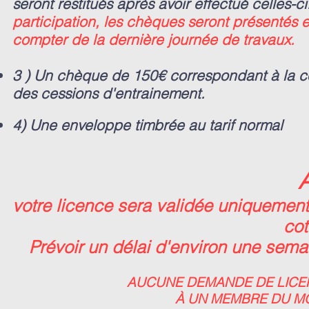
seront restitués après avoir effectué celles-ci
participation, les chèques seront présentés 
compter de la dernière journée de travaux.
3 ) Un chèque de 150€ correspondant à la coti
des cessions d'entrainement.
4) Une enveloppe timbrée au tarif n
ormal
A
votre licence sera validée
uniquem
en
cot
Prévoir un délai d'environ une sem
AUCUNE DEMANDE DE LICEN
À UN MEMBRE DU MO