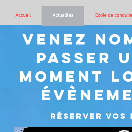
Accueil
Actualités
Ecole de conduit
VENEZ NO
PASSER 
MOMENT LO
ÉVÈNEME
RÉSERVER VOS 